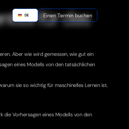
iell für das 
Einen Termin buchen
German
DE
Ei
eren. Aber wie wird gemessen, wie gut ein 
rsagen eines Modells von den tatsächlichen 
d warum sie so wichtig für maschinelles Lernen ist.
ark die Vorhersagen eines Modells von den 