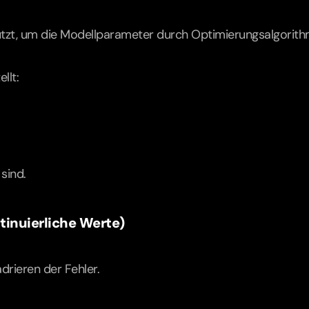
utzt, um die Modellparameter durch Optimierungsalgorit
llt:
sind.
ntinuierliche Werte)
rieren der Fehler.