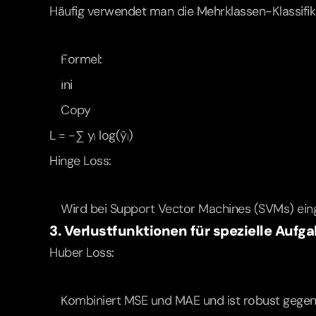
Häufig verwendet man die Mehrklassen-Klassifik
Formel:
ini
Copy
L = -∑ yᵢ log(ŷᵢ)  
Hinge Loss:
Wird bei Support Vector Machines (SVMs) eing
3. Verlustfunktionen für spezielle Aufg
Huber Loss:
Kombiniert MSE und MAE und ist robust gegen