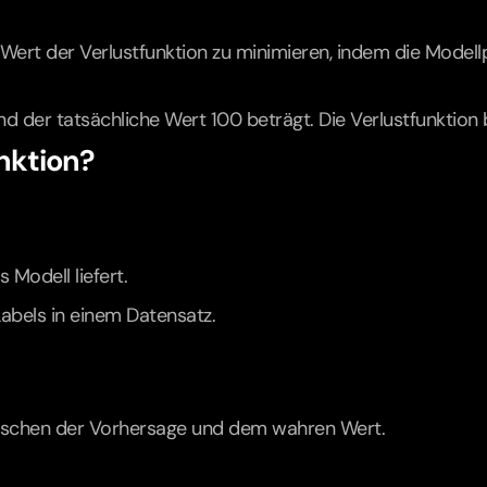
n Wert der Verlustfunktion zu minimieren, indem die Model
der tatsächliche Wert 100 beträgt. Die Verlustfunktion b
unktion?
 Modell liefert.
Labels in einem Datensatz.
zwischen der Vorhersage und dem wahren Wert.