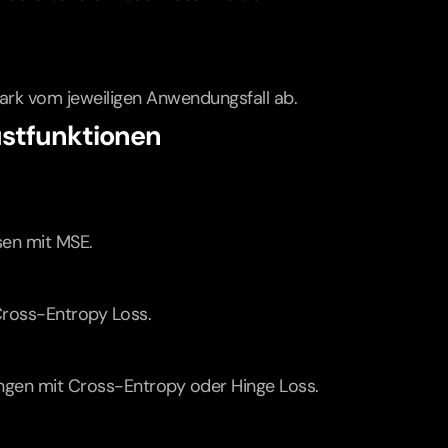
tark vom jeweiligen Anwendungsfall ab.
stfunktionen
sen mit MSE.
t Cross-Entropy Loss.
ngen mit Cross-Entropy oder Hinge Loss.