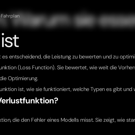
: Warum sie essent
-Fahrplan
ist
t es entscheidend, die Leistung zu bewerten und zu optimi
funktion (Loss Function). Sie bewertet, wie weit die Vorhe
die Optimierung.
tfunktion ist, wie sie funktioniert, welche Typen es gibt un
Verlustfunktion?
ion, die den Fehler eines Modells misst. Sie zeigt, wie st