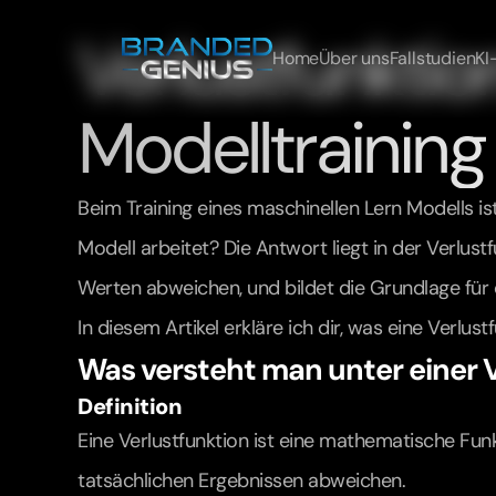
Verlustfunktion
Home
Über uns
Fallstudien
KI
Modelltraining 
Beim Training eines maschinellen Lern Modells is
Modell arbeitet? Die Antwort liegt in der Verlust
Werten abweichen, und bildet die Grundlage für 
In diesem Artikel erkläre ich dir, was eine Verlus
Was versteht man unter einer 
Definition
Eine Verlustfunktion ist eine mathematische Funkt
tatsächlichen Ergebnissen abweichen.