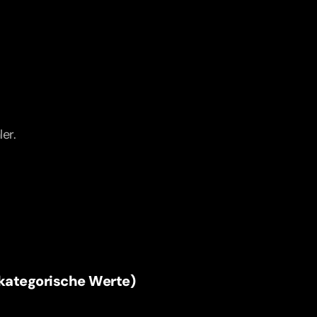
er.
 (kategorische Werte)