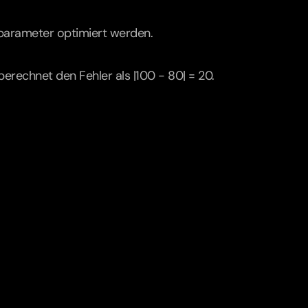
lparameter optimiert werden.
erechnet den Fehler als |100 - 80| = 20.