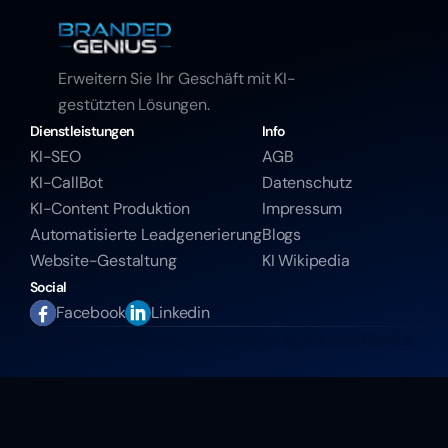
Erweitern Sie Ihr Geschäft mit KI-
gestützten Lösungen.
Dienstleistungen
Info
KI-SEO
AGB
KI-CallBot
Datenschutz
KI-Content Produktion
Impressum
Automatisierte Leadgenerierung
Blogs
Website-Gestaltung
KI Wikipedia
Social
Facebook
Linkedin
© 2025 Alle Rechte vorbehalten von Branded Genius