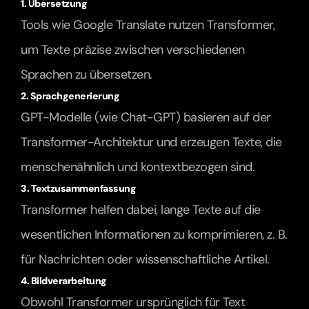
1. Übersetzung
Tools wie Google Translate nutzen Transformer, 
um Texte präzise zwischen verschiedenen 
Sprachen zu übersetzen.
2. Sprachgenerierung
GPT-Modelle (wie Chat-GPT) basieren auf der 
Transformer-Architektur und erzeugen Texte, die 
menschenähnlich und kontextbezogen sind.
3. Textzusammenfassung
Transformer helfen dabei, lange Texte auf die 
wesentlichen Informationen zu komprimieren, z. B. 
für Nachrichten oder wissenschaftliche Artikel.
4. Bildverarbeitung
Obwohl Transformer ursprünglich für Text 