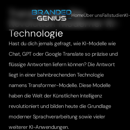
Transformer: Die 
Home
Über uns
Fallstudien
KI
Revolution moderner KI-
Technologie
Hast du dich jemals gefragt, wie KI-Modelle wie 
Chat, GPT oder Google Translate so präzise und 
flüssige Antworten liefern können? Die Antwort 
liegt in einer bahnbrechenden Technologie 
namens Transformer-Modelle. Diese Modelle 
haben die Welt der Künstlichen Intelligenz 
revolutioniert und bilden heute die Grundlage 
moderner Sprachverarbeitung sowie vieler 
weiterer KI-Anwendungen.