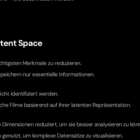
tent Space
chtigsten Merkmale zu reduzieren.
peichern nur essentielle Informationen.
ht identifiziert werden.
che Filme basierend auf ihrer latenten Repräsentation.
imensionen reduziert, um sie besser analysieren zu kön
genutzt, um komplexe Datensätze zu visualisieren.