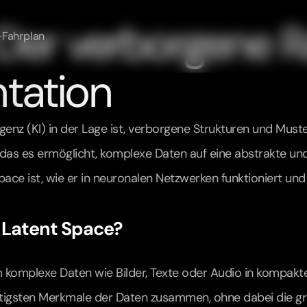
 Der verborgene R
-Fahrplan
tation
ligenz (KI) in der Lage ist, verborgene Strukturen und Muste
as es ermöglicht, komplexe Daten auf eine abstrakte und
 Space ist, wie er in neuronalen Netzwerken funktioniert un
 Latent Space?
em komplexe Daten wie Bilder, Texte oder Audio in kompak
tigsten Merkmale der Daten zusammen, ohne dabei die gru