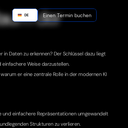
aum der 
Einen Termin buchen
German
DE
Ei
r in Daten zu erkennen? Der Schlüssel dazu liegt 
 einfachere Weise darzustellen.
d warum er eine zentrale Rolle in der modernen KI 
te und einfachere Repräsentationen umgewandelt 
ndlegenden Strukturen zu verlieren.