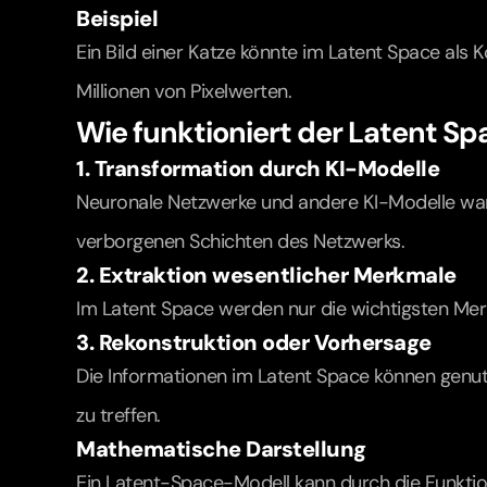
Beispiel
Ein Bild einer Katze könnte im Latent Space als 
Millionen von Pixelwerten.
Wie funktioniert der Latent Sp
1. Transformation durch KI-Modelle
Neuronale Netzwerke und andere KI-Modelle wande
verborgenen Schichten des Netzwerks.
2. Extraktion wesentlicher Merkmale
Im Latent Space werden nur die wichtigsten Merkm
3. Rekonstruktion oder Vorhersage
Die Informationen im Latent Space können genutz
zu treffen.
Mathematische Darstellung
Ein Latent-Space-Modell kann durch die Funktio