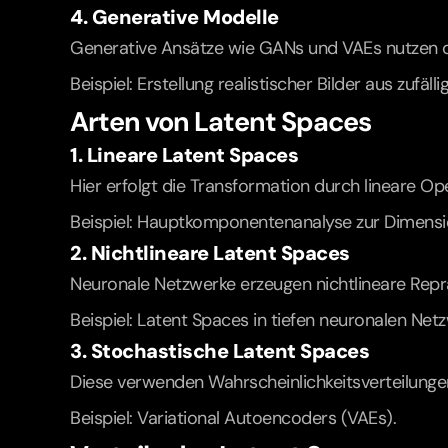
4. Generative Modelle
Generative Ansätze wie GANs und VAEs nutzen d
Beispiel: Erstellung realistischer Bilder aus zufäll
Arten von Latent Spaces
1. Lineare Latent Spaces
Hier erfolgt die Transformation durch lineare O
Beispiel: Hauptkomponentenanalyse zur Dimensi
2. Nichtlineare Latent Spaces
Neuronale Netzwerke erzeugen nichtlineare Repr
Beispiel: Latent Spaces in tiefen neuronalen Net
3. Stochastische Latent Spaces
Diese verwenden Wahrscheinlichkeitsverteilungen
Beispiel: Variational Autoencoders (VAEs).