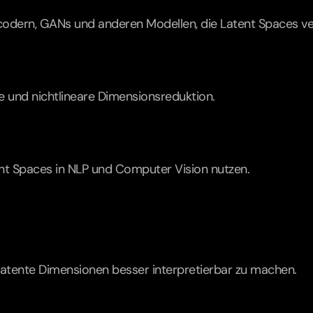
odern, GANs und anderen Modellen, die Latent Spaces v
e und nichtlineare Dimensionsreduktion.
tent Spaces in NLP und Computer Vision nutzen.
 latente Dimensionen besser interpretierbar zu machen.