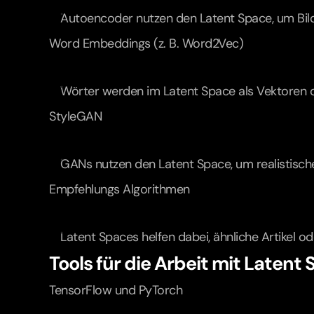
Autoencoder nutzen den Latent Space, um Bild
Word Embeddings (z. B. Word2Vec)
Wörter werden im Latent Space als Vektoren da
StyleGAN
GANs nutzen den Latent Space, um realistisch
Empfehlungs Algorithmen
Latent Spaces helfen dabei, ähnliche Artikel oder
Tools für die Arbeit mit Latent
TensorFlow und PyTorch