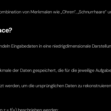
Kombination von Merkmalen wie „Ohren“, „Schnurrhaare“ und 
ace?
ln Eingabedaten in eine niedrigdimensionale Darstellung
ale der Daten gespeichert, die für die jeweilige Aufgabe 
t werden, um die ursprünglichen Daten zu rekonstruieren
n z = f(x) beschrieben werden: