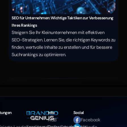
SEO für Unternehmen: Wichtige Taktiken zur Verbesserung 
Ihres Rankings
Steigern Sie Ihr Kleinunternehmen mit effektiven 
SEO-Strategien. Lernen Sie, die richtigen Keywords zu 
finden, wertvolle Inhalte zu erstellen und für bessere 
Suchrankings zu optimieren.
stungen
Info
Social
AGB
Facebook
Erweitern Sie Ihr Geschäft mit 